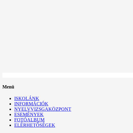
Menü
ISKOLÁNK
INFORMÁCIÓK
NYELVVIZSGAKÖZPONT
ESEMÉNYEK
FOTÓALBUM
ELÉRHETŐSÉGEK